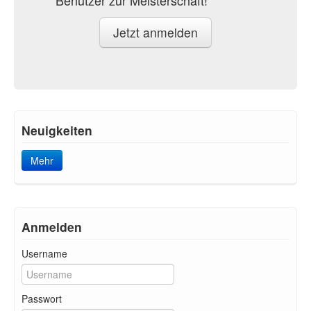
Benutzer zur Meisterschaft!
Jetzt anmelden
Neuigkeiten
Mehr
Anmelden
Username
Passwort